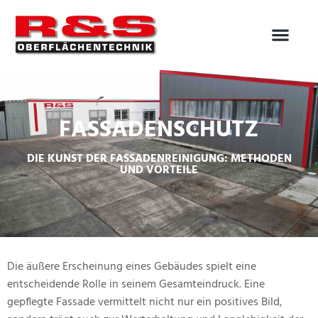
Zum
Inhalt
springen
FASSADENSCHUTZ
DIE KUNST DER FASSADENREINIGUNG: METHODEN
UND VORTEILE
Die äußere Erscheinung eines Gebäudes spielt eine
entscheidende Rolle in seinem Gesamteindruck. Eine
gepflegte Fassade vermittelt nicht nur ein positives Bild,