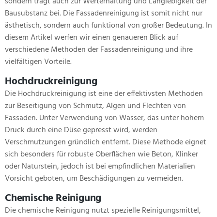
sondern trägt auch zur Werterhaltung und Langlebigkeit der
Bausubstanz bei. Die Fassadenreinigung ist somit nicht nur
ästhetisch, sondern auch funktional von großer Bedeutung. In
diesem Artikel werfen wir einen genaueren Blick auf
verschiedene Methoden der Fassadenreinigung und ihre
vielfältigen Vorteile.
Hochdruckreinigung
Die Hochdruckreinigung ist eine der effektivsten Methoden
zur Beseitigung von Schmutz, Algen und Flechten von
Fassaden. Unter Verwendung von Wasser, das unter hohem
Druck durch eine Düse gepresst wird, werden
Verschmutzungen gründlich entfernt. Diese Methode eignet
sich besonders für robuste Oberflächen wie Beton, Klinker
oder Naturstein, jedoch ist bei empfindlichen Materialien
Vorsicht geboten, um Beschädigungen zu vermeiden.
Chemische Reinigung
Die chemische Reinigung nutzt spezielle Reinigungsmittel,