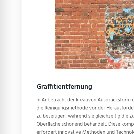
Graffitientfernung
In Anbetracht der kreativen Ausdrucksform de
die Reinigungsmethode vor der Herausforde
zu beseitigen, während sie gleichzeitig die 
Oberfläche schonend behandelt. Diese kom
erfordert innovative Methoden und Technolo