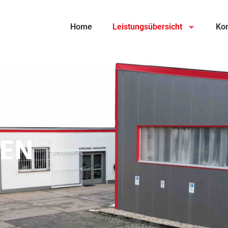
Home
Leistungsübersicht
Kon
GEN