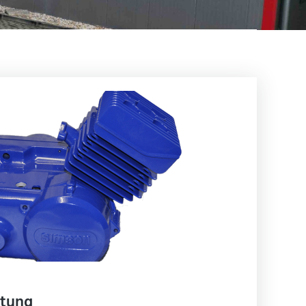
htung