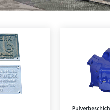
UNGEN
Pulverbeschic