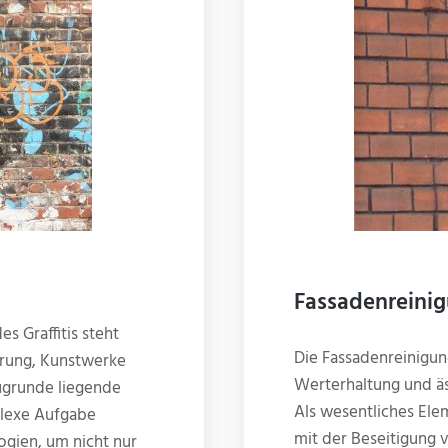
Fassadenreini
s Graffitis steht
Die Fassadenreinigung
rung, Kunstwerke
Werterhaltung und ä
zugrunde liegende
Als wesentliches Ele
plexe Aufgabe
mit der Beseitigung
gien, um nicht nur