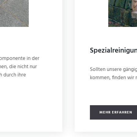
Spezialreinigu
lkomponente in der
en, die nicht nur
Sollten unsere gäng
h durch ihre
kommen, finden wir m
MEHR ERFAHREN