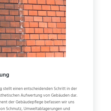
gung
 stellt einen entscheidenden Schritt in der
sthetischen Aufwertung von Gebäuden dar.
ment der Gebäudepflege befassen wir uns
 von Schmutz, Umweltablagerungen und