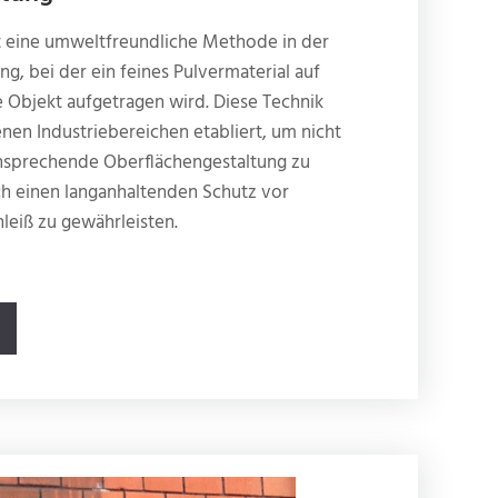
t eine umweltfreundliche Methode in der
g, bei der ein feines Pulvermaterial auf
 Objekt aufgetragen wird. Diese Technik
enen Industriebereichen etabliert, um nicht
ansprechende Oberflächengestaltung zu
ch einen langanhaltenden Schutz vor
leiß zu gewährleisten.